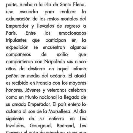
parte, rumbo a la isla de Santa Elena,
una escuadra para realizar la
exhumación de los restos mortales del
Emperador y llevarlos de regreso a
París. Entre los emocionados
tripulantes que participan en la
expedición se encuentran algunos
compañeros de exilio que
compartieron con Napoleón sus cinco
años de destierro en aquel infame
peñón en medio del océano. El ataúd
es recibido en Francia con los mayores
honores. Jóvenes y veteranos celebran
como un triunfo nacional la llegada de
su amado Emperador. El país entero lo
aclama al son de la Marsellesa. Al día
siguiente de su entierro en Les
Invalides, Gourgaud, Bertrand, Les
Cases y el resto de miembros vivos que