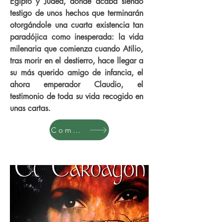
Egipto y Judea, donde acaba siendo
testigo de unos hechos que terminarán
otorgándole una cuarta existencia tan
paradójica como inesperada: la vida
milenaria que comienza cuando Atilio,
tras morir en el destierro, hace llegar a
su más querido amigo de infancia, el
ahora emperador Claudio, el
testimonio de toda su vida recogido en
unas cartas.
Comprar