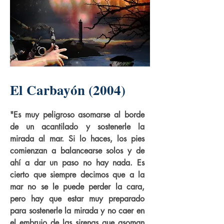
El Carbayón (2004)
"Es muy peligroso asomarse al borde
de un acantilado y sostenerle la
mirada al mar. Si lo haces, los pies
comienzan a balancearse solos y de
ahí a dar un paso no hay nada. Es
cierto que siempre decimos que a la
mar no se le puede perder la cara,
pero hay que estar muy preparado
para sostenerle la mirada y no caer en
el embrujo de las sirenas que asoman