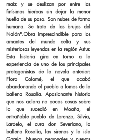
maíz y se deslizan por entre las
finísimas hierbas sin dejar la menor
huella de su paso. Son nubes de forma
humana. Se trata de las brujas del
Nalón".Obra imprescindible para los
amantes del mundo celta y sus
misteriosas leyendas en la región Astur.
Esta historia gira en torno a la
experiencia de uno de los principales
protagonistas de la novela anterior:
Floro Colomé, el que acabó
abandonando el pueblo a lomos de la
ballena Rosalía. Apasionante historia
que nos aclara no pocas cosas sobre
lo que sucedió en Moaña, el
entrañable pueblo de Lorenzo, Silvia,
Lardelo, el cura don Severiano, la
ballena Rosalía, las sirenas y la isla
Garela. Nuevos personajes y nuevas