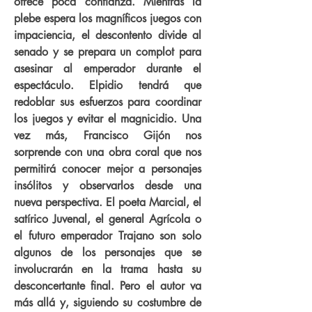
ofrece poca confianza. Mientras la
plebe espera los magníficos juegos con
impaciencia, el descontento divide al
senado y se prepara un complot para
asesinar al emperador durante el
espectáculo. Elpidio tendrá que
redoblar sus esfuerzos para coordinar
los juegos y evitar el magnicidio. Una
vez más, Francisco Gijón nos
sorprende con una obra coral que nos
permitirá conocer mejor a personajes
insólitos y observarlos desde una
nueva perspectiva. El poeta Marcial, el
satírico Juvenal, el general Agrícola o
el futuro emperador Trajano son solo
algunos de los personajes que se
involucrarán en la trama hasta su
desconcertante final. Pero el autor va
más allá y, siguiendo su costumbre de