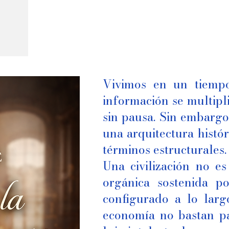
Vivimos en un tiemp
información se multipli
sin pausa. Sin embargo
una arquitectura histó
términos estructurales
Una civilización no es
orgánica sostenida p
configurado a lo larg
economía no bastan pa