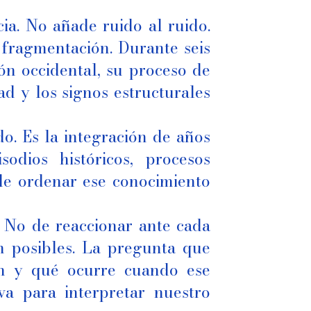
cia. No añade ruido al ruido.
 fragmentación. Durante seis
ón occidental, su proceso de
ad y los signos estructurales
o. Es la integración de años
odios históricos, procesos
 de ordenar ese conocimiento
. No de reaccionar ante cada
n posibles. La pregunta que
ión y qué ocurre cuando ese
va para interpretar nuestro