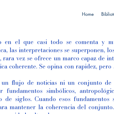
Home
Biblio
o en el que casi todo se comenta y m
ca, las interpretaciones se superponen, l
, rara vez se ofrece un marco capaz de in
rica coherente. Se opina con rapidez, pero
.
 un flujo de noticias ni un conjunto de
or fundamentos simbólicos, antropológi
o de siglos. Cuando esos fundamentos se
ra mantener la coherencia del conjunto