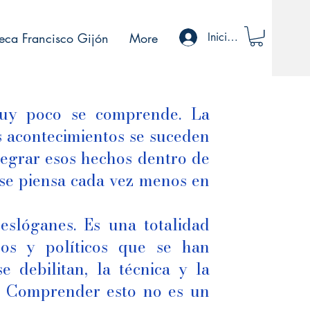
teca Francisco Gijón
More
Iniciar sesión
uy poco se comprende. La
os acontecimientos se suceden
tegrar esos hechos dentro de
 se piensa cada vez menos en
 eslóganes. Es una totalidad
cos y políticos que se han
 debilitan, la técnica y la
. Comprender esto no es un