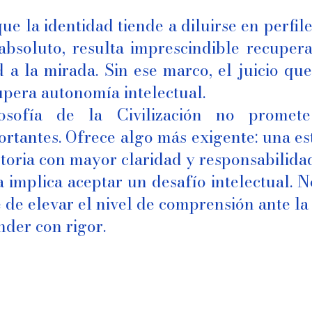
e la identidad tiende a diluirse en perfile
absoluto, resulta imprescindible recupera
a la mirada. Sin ese marco, el juicio qu
cupera autonomía intelectual.
osofía de la Civilización no promete
ortantes. Ofrece algo más exigente: una e
istoria con mayor claridad y responsabilida
implica aceptar un desafío intelectual. N
 de elevar el nivel de comprensión ante la
der con rigor.