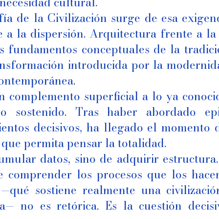
 necesidad cultural.
ía de la Civilización surge de esa exigen
a la dispersión. Arquitectura frente a la
s fundamentos conceptuales de la tradici
transformación introducida por la modernid
contemporánea.
 complemento superficial a lo ya conocid
o sostenido. Tras haber abordado epis
ientos decisivos, ha llegado el momento
que permita pensar la totalidad.
umular datos, sino de adquirir estructura
de comprender los procesos que los hace
 —qué sostiene realmente una civilizac
a— no es retórica. Es la cuestión decisi