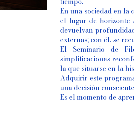
tiempo.
En una sociedad en la qu
el lugar de horizonte 
devuelvan profundidad 
externas; con él, se re
El Seminario de Fil
simplificaciones reconf
la que situarse en la h
Adquirir este programa 
una decisión consciente
Es el momento de apren